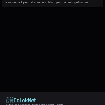
bisa menjadi pendekatan unik dalam permainan togel harian.
Kumpulan prediksi terlengkap untuk Anda.