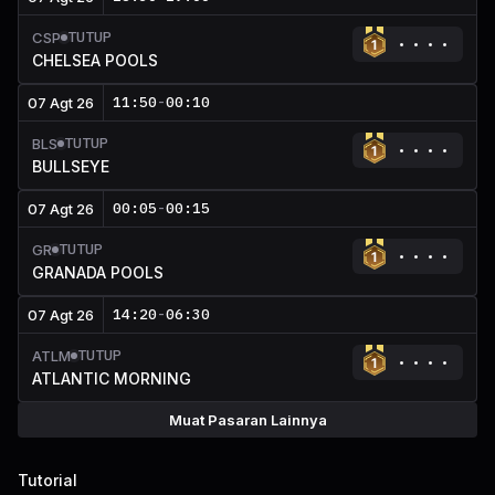
TUTUP
CSP
CHELSEA POOLS
11:50
-
00:10
07 Agt 26
TUTUP
BLS
BULLSEYE
00:05
-
00:15
07 Agt 26
TUTUP
GR
GRANADA POOLS
14:20
-
06:30
07 Agt 26
TUTUP
ATLM
ATLANTIC MORNING
Muat Pasaran Lainnya
Tutorial