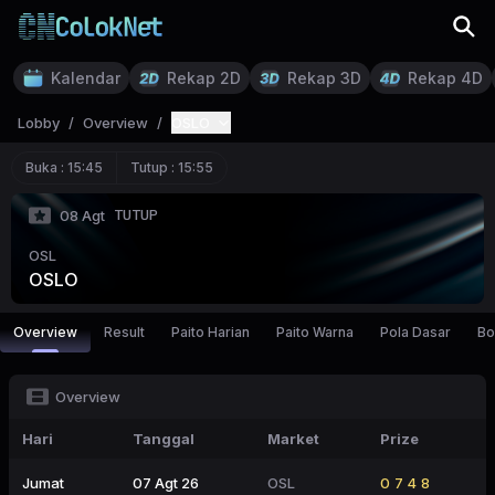
Kalendar
Rekap 2D
Rekap 3D
Rekap 4D
Lobby
/
Overview
/
OSLO
Buka :
15:45
Tutup :
15:55
TUTUP
08 Agt
OSL
OSLO
Overview
Result
Paito Harian
Paito Warna
Pola Dasar
Bo
Overview
Hari
Tanggal
Market
Prize
Jumat
07 Agt 26
OSL
0748