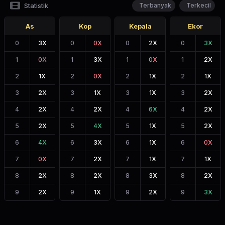
Statistik
Terbanyak
Terkecil
As
Kop
Kepala
Ekor
0
3
X
0
0
X
0
2
X
0
3
X
1
0
X
1
3
X
1
0
X
1
2
X
2
1
X
2
0
X
2
1
X
2
1
X
3
2
X
3
1
X
3
1
X
3
2
X
4
2
X
4
2
X
4
6
X
4
2
X
5
2
X
5
4
X
5
1
X
5
2
X
6
4
X
6
3
X
6
1
X
6
0
X
7
0
X
7
2
X
7
1
X
7
1
X
8
2
X
8
2
X
8
3
X
8
2
X
9
2
X
9
1
X
9
2
X
9
3
X