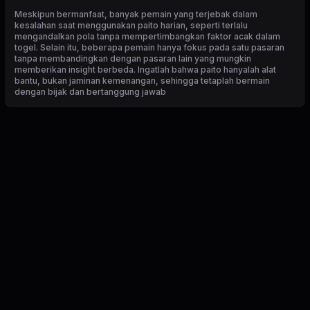
Meskipun bermanfaat, banyak pemain yang terjebak dalam
kesalahan saat menggunakan paito harian, seperti terlalu
mengandalkan pola tanpa mempertimbangkan faktor acak dalam
togel. Selain itu, beberapa pemain hanya fokus pada satu pasaran
tanpa membandingkan dengan pasaran lain yang mungkin
memberikan insight berbeda. Ingatlah bahwa paito hanyalah alat
bantu, bukan jaminan kemenangan, sehingga tetaplah bermain
dengan bijak dan bertanggung jawab