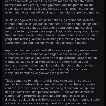
periode berikutnya. Paito ini biasanya menampilkan data dalam
bentuk tabel atau grafik, sehingga memudahkan pemain dalam
melakukan prediksi. Bagi yang serius bermain togel, memahami
paito harian bisa menjadi kunci untuk meningkatkan peluang menang
Selain sebagai alat analisis, paito harian juga membantu pemain
mengidentifikasi angka panas (hot numbers) dan angka dingin (cold
numbers). Angka panas adalah angka yang sering muncul dalam
periode tertentu, sementara angka dingin adalah yang jarang keluar.
Dengan mempelajari paito, pemain bisa membuat strategi taruhan
yang lebih matang, apakah akan mengikuti tren angka panas atau
justru memburu angka dingin yang mungkin segera muncul
Agar paito harian bisa dimanfaatkan secara optimal, pemain perlu
memahami cara membacanya dengan benar. Biasanya, paito
menampilkan data angka dalam beberapa periode, seperti harian,
mingguan, atau bulanan. Pemain harus memperhatikan pola
berulang, frekuensi kemunculan angka, dan perubahan tren dari
waktu ke waktu. Dengan analisis yang cermat, pemain bisa
menyusun kombinasi angka yang lebih akurat
Tidak semua paito harian memiliki data yang akurat, sehingga
pemain harus selektif dalam memilih sumbernya. Beberapa situs
atau forum togel menyediakan paito yang diperbarui setiap hari
dengan data resmi dari pasaran tertentu. Pastikan untuk memilih
sumber yang terpercaya dan transparan agar analisis yang
dilakukan tidak salah arah. Beberapa pemain bahkan membuat paito
pribadi berdasarkan data yang mereka kumpulkan sendiri