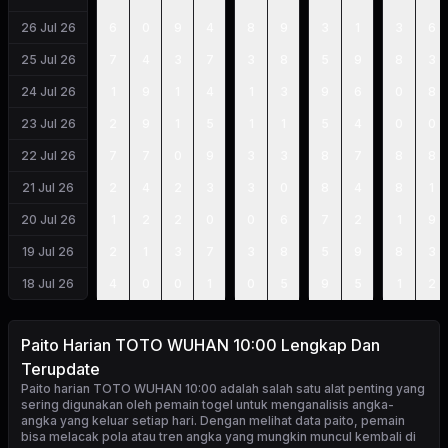
26 Jul 26
6
0
9
4
8
9
3
1
3
6
25 Jul 26
7
4
3
7
3
8
5
9
8
3
24 Jul 26
1
9
1
4
1
3
9
6
0
8
23 Jul 26
2
9
1
5
1
1
5
4
0
0
22 Jul 26
7
7
0
9
3
3
8
7
8
8
21 Jul 26
2
4
2
3
3
0
8
4
8
1
20 Jul 26
1
2
2
0
0
6
7
2
1
9
19 Jul 26
2
1
3
7
3
8
5
9
8
3
18 Jul 26
4
0
0
1
0
5
9
5
1
2
Paito Harian TOTO WUHAN 10:00 Lengkap Dan
Terupdate
Paito harian TOTO WUHAN 10:00
adalah salah satu alat penting yang
sering digunakan oleh pemain togel untuk menganalisis angka-
angka yang keluar setiap hari. Dengan melihat data paito, pemain
bisa melacak pola atau tren angka yang mungkin muncul kembali di