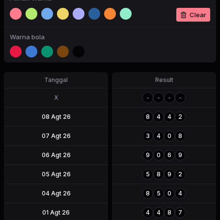
Clear
Warna bola
Tanggal
Result
X
-
-
-
-
08 Agt 26
8
4
4
2
07 Agt 26
3
4
0
8
06 Agt 26
9
0
6
9
05 Agt 26
5
8
9
2
04 Agt 26
8
5
0
4
01 Agt 26
4
4
8
7