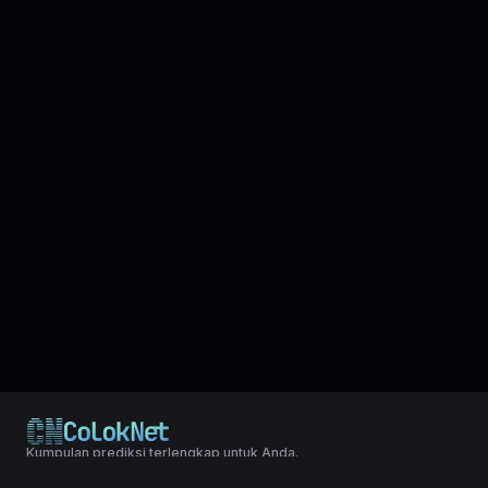
Kumpulan prediksi terlengkap untuk Anda.