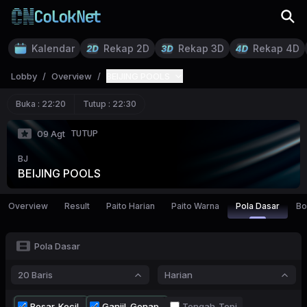
Kalendar
Rekap 2D
Rekap 3D
Rekap 4D
Lobby
/
Overview
/
BEIJING POOLS
Buka :
22:20
Tutup :
22:30
TUTUP
09 Agt
BJ
BEIJING POOLS
Overview
Result
Paito Harian
Paito Warna
Pola Dasar
Bo
Pola Dasar
20 Baris
Harian
Besar-Kecil
Ganjil-Genap
Tengah-Tepi