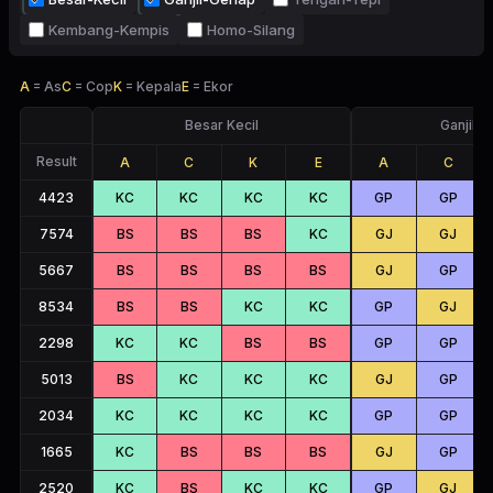
Kembang-Kempis
Homo-Silang
A
=
As
C
=
Cop
K
=
Kepala
E
=
Ekor
Besar Kecil
Ganjil 
Result
A
C
K
E
A
C
4423
KC
KC
KC
KC
GP
GP
7574
BS
BS
BS
KC
GJ
GJ
5667
BS
BS
BS
BS
GJ
GP
8534
BS
BS
KC
KC
GP
GJ
2298
KC
KC
BS
BS
GP
GP
5013
BS
KC
KC
KC
GJ
GP
2034
KC
KC
KC
KC
GP
GP
1665
KC
BS
BS
BS
GJ
GP
2520
KC
BS
KC
KC
GP
GJ