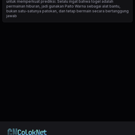
untuk memperkuat prediksi. Selalu ingat bahwa togel adalah
permainan hiburan, jadi gunakan Paito Warna sebagai alat bantu,
bukan satu-satunya patokan, dan tetap bermain secara bertanggung
jawab