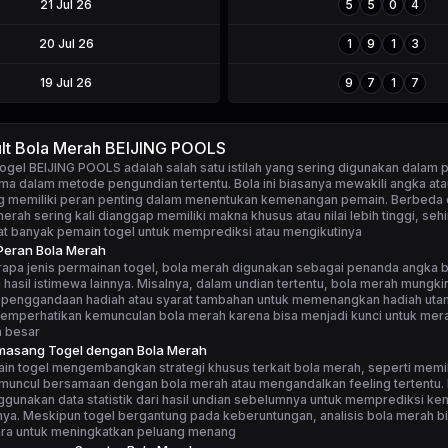
21 Jul 26
5
5
0
4
20 Jul 26
1
9
1
3
19 Jul 26
9
7
1
7
ult Bola Merah BEIJING POOLS
togel BEIJING POOLS
adalah salah satu istilah yang sering digunakan dalam
ama dalam metode pengundian tertentu. Bola ini biasanya mewakili angka atau
ng memiliki peran penting dalam menentukan kemenangan pemain. Berbeda
merah sering kali dianggap memiliki makna khusus atau nilai lebih tinggi, seh
at banyak pemain togel untuk memprediksi atau mengikutinya
Peran Bola Merah
apa jenis permainan togel, bola merah digunakan sebagai penanda angka 
u hasil istimewa lainnya. Misalnya, dalam undian tertentu, bola merah mungki
penggandaan hadiah atau syarat tambahan untuk memenangkan hadiah uta
memperhatikan kemunculan bola merah karena bisa menjadi kunci untuk mer
 besar
emasang Togel dengan Bola Merah
in togel mengembangkan strategi khusus terkait bola merah, seperti memi
 muncul bersamaan dengan bola merah atau mengandalkan feeling tertentu
gunakan data statistik dari hasil undian sebelumnya untuk memprediksi k
ya. Meskipun togel bergantung pada keberuntungan, analisis bola merah b
cara untuk meningkatkan peluang menang