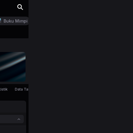
Buku Mimpi
LN Generator
istik
Data Tahunan