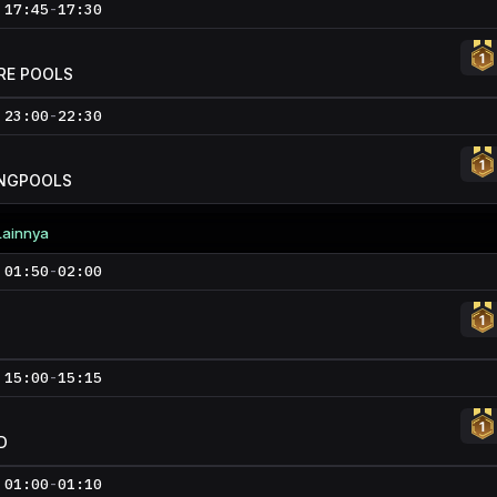
17:45
-
17:30
RE POOLS
23:00
-
22:30
NGPOOLS
Lainnya
01:50
-
02:00
15:00
-
15:15
D
01:00
-
01:10