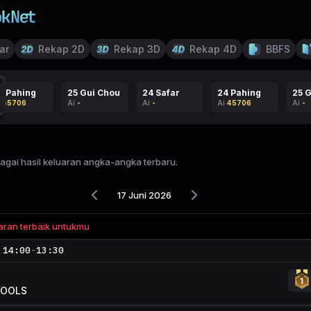
ar
Rekap 2D
Rekap 3D
Rekap 4D
BBFS
 Pahing
25 Gui Chou
24 Safar
24 Pahing
25 G
45706
Ai
-
Ai
-
Ai
45706
Ai
-
bagai hasil keluaran angka-angka terbaru.
17 Juni 2026
aran terbaik untukmu
14:00
-
13:30
POOLS