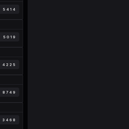
5414
5019
4225
8749
3468