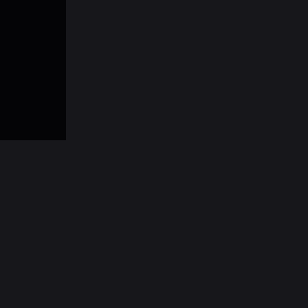
ia prediksi
uisi dan
ingkatkan