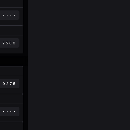
2560
9275