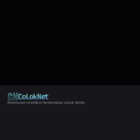
Kumpulan prediksi terlengkap untuk Anda.
© 2024 Copyright LXGroup. All rights reserved.
Terms & Conditions
|
Privacy Policy
Kumpulan data lengkap untuk mudah yang telah di simpulkan dari
result togel NEPAL POOLS, statistik, shio dll