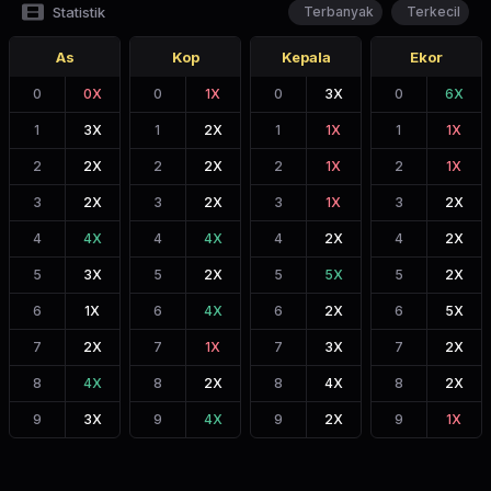
Statistik
Terbanyak
Terkecil
As
Kop
Kepala
Ekor
0
0
X
0
1
X
0
3
X
0
6
X
1
3
X
1
2
X
1
1
X
1
1
X
2
2
X
2
2
X
2
1
X
2
1
X
3
2
X
3
2
X
3
1
X
3
2
X
4
4
X
4
4
X
4
2
X
4
2
X
5
3
X
5
2
X
5
5
X
5
2
X
6
1
X
6
4
X
6
2
X
6
5
X
7
2
X
7
1
X
7
3
X
7
2
X
8
4
X
8
2
X
8
4
X
8
2
X
9
3
X
9
4
X
9
2
X
9
1
X