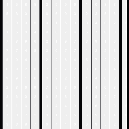
1
5
8
5
2
9
9
6
1
0
3
3
8
5
8
0
1
6
6
0
3
2
3
5
6
7
2
0
3
5
0
1
5
9
3
4
0
2
6
1
5
0
4
9
0
7
4
5
7
8
0
9
7
8
9
6
2
1
9
7
3
9
1
6
5
7
7
4
8
3
0
7
7
1
2
2
3
2
5
0
4
1
2
2
6
4
5
7
2
2
3
8
9
2
0
7
6
7
2
0
6
7
4
6
9
9
1
6
0
2
2
1
4
4
0
3
4
2
8
6
9
7
9
3
6
8
4
0
8
8
3
6
0
2
9
8
8
1
1
8
2
7
2
5
1
6
2
1
4
4
9
9
6
2
3
6
7
3
7
2
3
1
6
5
6
9
0
4
8
3
3
8
7
6
4
4
6
0
9
5
2
2