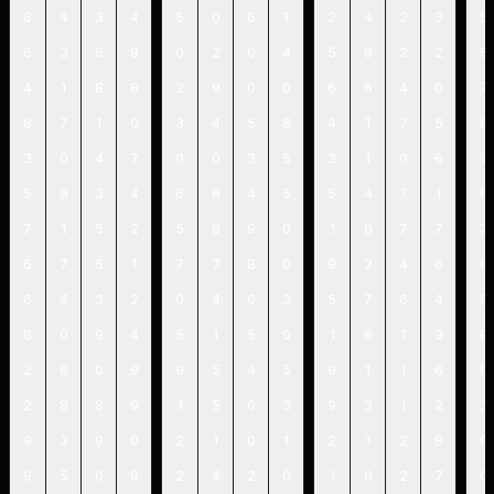
8
4
3
4
5
0
6
1
2
4
2
3
5
6
3
6
9
0
2
0
4
5
9
2
2
5
4
1
8
8
2
9
0
0
6
6
4
0
7
8
7
1
0
3
4
5
8
4
1
7
5
6
3
0
4
7
0
0
3
5
3
1
0
6
7
5
9
3
4
6
8
4
5
5
4
7
1
8
7
1
5
2
5
8
9
0
1
0
7
7
7
6
7
5
1
7
7
8
0
9
2
4
6
6
6
4
3
2
0
4
0
3
5
7
6
4
8
8
0
9
4
5
1
5
0
1
6
1
3
8
2
6
0
9
9
5
4
5
9
1
1
6
9
2
8
8
9
1
5
0
3
9
3
1
2
3
9
3
9
0
2
1
0
1
2
1
2
8
9
9
5
0
9
2
4
2
0
1
0
2
7
0