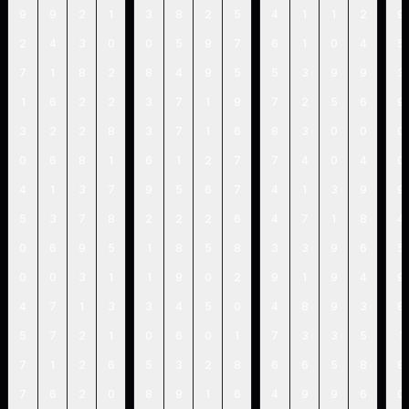
9
9
2
1
3
8
2
5
4
1
1
2
9
2
4
3
0
0
5
9
7
6
1
0
4
5
7
1
8
2
8
4
9
5
5
3
9
9
3
1
6
2
2
3
7
1
9
7
2
5
6
9
3
2
2
8
3
7
1
6
8
3
0
0
0
0
6
8
1
6
1
2
7
7
4
0
4
0
4
1
3
7
9
5
6
7
4
1
3
9
9
5
3
7
8
2
2
2
6
4
7
1
8
4
0
6
9
5
1
8
5
8
3
3
9
6
5
0
0
3
1
1
9
0
2
9
1
9
4
9
4
7
1
3
3
4
5
0
4
8
9
3
8
5
7
2
1
0
6
0
1
7
3
3
5
1
7
1
2
6
5
3
2
8
6
6
5
8
8
7
6
2
0
8
9
1
6
4
9
9
6
0