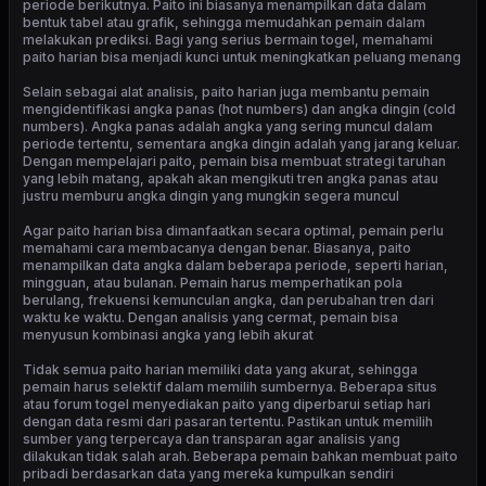
periode berikutnya. Paito ini biasanya menampilkan data dalam
bentuk tabel atau grafik, sehingga memudahkan pemain dalam
melakukan prediksi. Bagi yang serius bermain togel, memahami
paito harian bisa menjadi kunci untuk meningkatkan peluang menang
Selain sebagai alat analisis, paito harian juga membantu pemain
mengidentifikasi angka panas (hot numbers) dan angka dingin (cold
numbers). Angka panas adalah angka yang sering muncul dalam
periode tertentu, sementara angka dingin adalah yang jarang keluar.
Dengan mempelajari paito, pemain bisa membuat strategi taruhan
yang lebih matang, apakah akan mengikuti tren angka panas atau
justru memburu angka dingin yang mungkin segera muncul
Agar paito harian bisa dimanfaatkan secara optimal, pemain perlu
memahami cara membacanya dengan benar. Biasanya, paito
menampilkan data angka dalam beberapa periode, seperti harian,
mingguan, atau bulanan. Pemain harus memperhatikan pola
berulang, frekuensi kemunculan angka, dan perubahan tren dari
waktu ke waktu. Dengan analisis yang cermat, pemain bisa
menyusun kombinasi angka yang lebih akurat
Tidak semua paito harian memiliki data yang akurat, sehingga
pemain harus selektif dalam memilih sumbernya. Beberapa situs
atau forum togel menyediakan paito yang diperbarui setiap hari
dengan data resmi dari pasaran tertentu. Pastikan untuk memilih
sumber yang terpercaya dan transparan agar analisis yang
dilakukan tidak salah arah. Beberapa pemain bahkan membuat paito
pribadi berdasarkan data yang mereka kumpulkan sendiri