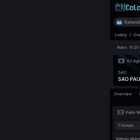
Kalend
Lobby
/
Ov
Buka :
15:20
07 Agt
SAO
SAO PA
Overview
Paito 
7 Kolom
Pilihan War