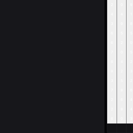
2
0
9
4
4
1
3
9
8
6
5
5
6
2
0
7
0
5
8
4
2
9
2
3
3
5
2
7
8
6
2
6
4
2
8
4
8
0
3