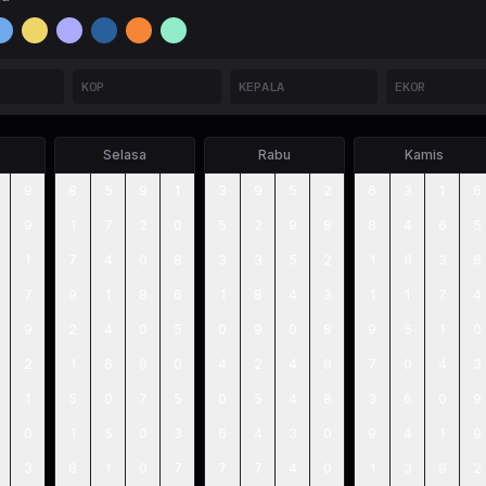
Selasa
Rabu
Kamis
9
8
5
9
1
3
9
5
2
6
3
1
6
9
1
7
2
0
5
2
9
8
8
4
6
5
1
7
4
0
8
3
3
5
2
1
6
3
6
7
9
1
8
6
1
8
4
3
1
1
7
4
9
2
4
0
5
0
9
0
8
9
5
1
0
2
1
6
6
0
4
2
4
6
7
0
4
3
1
5
0
7
5
0
5
4
8
3
6
0
9
0
1
5
0
3
6
4
3
0
9
4
1
9
3
8
1
0
7
7
7
4
0
1
3
9
2