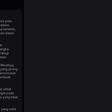
sis pola
a dalam
a tertentu,
ain dalam
in
 angka-
rategi
lahan
Misalnya,
yang jarang
kemunculan
membuat
ok untuk
ogel pada
to yang tidak
 yang valid