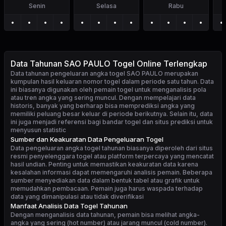
Senin
Selasa
Rabu
•
•
•
•
•
•
•
•
•
•
•
•
•
Data Tahunan SAO PAULO Togel Online Terlengkap
Data tahunan pengeluaran angka togel SAO PAULO
merupakan
kumpulan hasil keluaran nomor togel dalam periode satu tahun. Data
ini biasanya digunakan oleh pemain togel untuk menganalisis pola
atau tren angka yang sering muncul. Dengan mempelajari data
historis, banyak yang berharap bisa memprediksi angka yang
memiliki peluang besar keluar di periode berikutnya. Selain itu, data
ini juga menjadi referensi bagi bandar togel dan situs prediksi untuk
menyusun statistic
Sumber dan Keakuratan Data Pengeluaran Togel
Data pengeluaran angka togel tahunan biasanya diperoleh dari situs
resmi penyelenggara togel atau platform terpercaya yang mencatat
hasil undian. Penting untuk memastikan keakuratan data karena
kesalahan informasi dapat memengaruhi analisis pemain. Beberapa
sumber menyediakan data dalam bentuk tabel atau grafik untuk
memudahkan pembacaan. Pemain juga harus waspada terhadap
data yang dimanipulasi atau tidak diverifikasi
Manfaat Analisis Data Togel Tahunan
Dengan menganalisis data tahunan, pemain bisa melihat angka-
angka yang sering (hot number) atau jarang muncul (cold number).