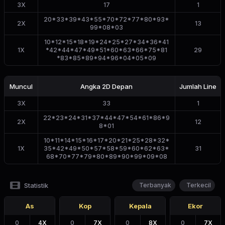
3
X
17
1
20*33*39*43*55*70*72*77*80*93*
2
X
13
99*08*03
10*12*15*18*19*24*25*27*34*36*41
1
X
*42*44*47*49*51*60*63*66*75*81
29
*83*85*89*94*96*04*05*09
Muncul
Angka 2D
Depan
Jumlah Line
3
X
33
1
22*23*24*31*37*44*47*54*61*86*9
2
X
12
8*01
10*11*14*15*16*17*20*21*25*28*32*
1
X
35*42*49*50*57*58*59*60*62*63*
31
68*70*77*79*80*89*90*99*09*08
Statistik
Terbanyak
Terkecil
As
Kop
Kepala
Ekor
0
4
X
0
7
X
0
8
X
0
7
X