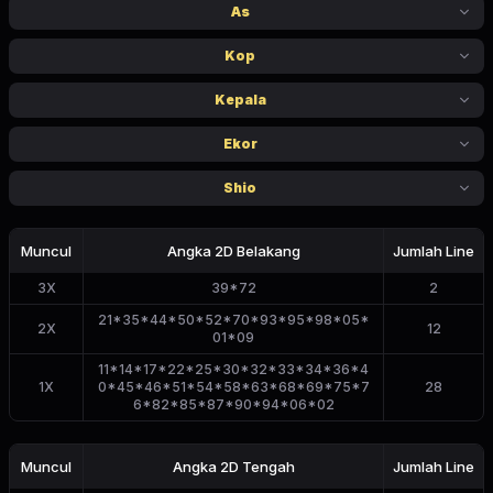
As
Kop
Kepala
Ekor
Shio
Muncul
Angka 2D
Belakang
Jumlah Line
3
X
39*72
2
21*35*44*50*52*70*93*95*98*05*
2
X
12
01*09
11*14*17*22*25*30*32*33*34*36*4
1
X
0*45*46*51*54*58*63*68*69*75*7
28
6*82*85*87*90*94*06*02
Muncul
Angka 2D
Tengah
Jumlah Line