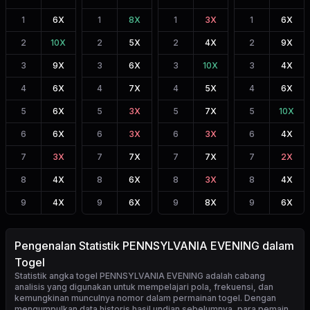
1
6
X
1
8
X
1
3
X
1
6
X
2
10
X
2
5
X
2
4
X
2
9
X
3
9
X
3
6
X
3
10
X
3
4
X
4
6
X
4
7
X
4
5
X
4
6
X
5
6
X
5
3
X
5
7
X
5
10
X
6
6
X
6
3
X
6
3
X
6
4
X
7
3
X
7
7
X
7
7
X
7
2
X
8
4
X
8
6
X
8
3
X
8
4
X
9
4
X
9
6
X
9
8
X
9
6
X
Pengenalan Statistik PENNSYLVANIA EVENING dalam
Togel
Statistik angka togel PENNSYLVANIA EVENING
adalah cabang
analisis yang digunakan untuk mempelajari pola, frekuensi, dan
kemungkinan munculnya nomor dalam permainan togel. Dengan
mengumpulkan data historis hasil undian sebelumnya, para pemain