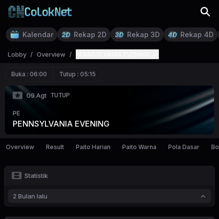
Kalendar
Rekap 2D
Rekap 3D
Rekap 4D
Lobby
/
Overview
/
PENNSYLVANIA EVENING
Buka :
06:00
Tutup :
05:15
TUTUP
09 Agt
PE
PENNSYLVANIA EVENING
Overview
Result
Paito Harian
Paito Warna
Pola Dasar
Bo
Statistik
2 Bulan lalu