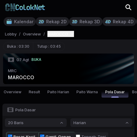
Kalendar
Rekap 2D
Rekap 3D
Rekap 4D
Lobby
/
Overview
/
MAROCCO
Buka :
03:30
Tutup :
03:45
BUKA
07 Agt
MRC
MAROCCO
Overview
Result
Paito Harian
Paito Warna
Pola Dasar
Bo
Pola Dasar
20 Baris
Harian
Besar-Kecil
Ganjil-Genap
Tengah-Tepi