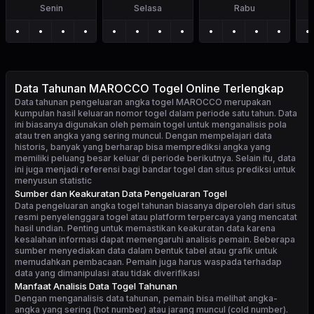
Senin
Selasa
Rabu
•
•
•
•
•
•
•
•
•
•
•
•
•
Data Tahunan MAROCCO Togel Online Terlengkap
Data tahunan pengeluaran angka togel MAROCCO
merupakan
kumpulan hasil keluaran nomor togel dalam periode satu tahun. Data
ini biasanya digunakan oleh pemain togel untuk menganalisis pola
atau tren angka yang sering muncul. Dengan mempelajari data
historis, banyak yang berharap bisa memprediksi angka yang
memiliki peluang besar keluar di periode berikutnya. Selain itu, data
ini juga menjadi referensi bagi bandar togel dan situs prediksi untuk
menyusun statistic
Sumber dan Keakuratan Data Pengeluaran Togel
Data pengeluaran angka togel tahunan biasanya diperoleh dari situs
resmi penyelenggara togel atau platform terpercaya yang mencatat
hasil undian. Penting untuk memastikan keakuratan data karena
kesalahan informasi dapat memengaruhi analisis pemain. Beberapa
sumber menyediakan data dalam bentuk tabel atau grafik untuk
memudahkan pembacaan. Pemain juga harus waspada terhadap
data yang dimanipulasi atau tidak diverifikasi
Manfaat Analisis Data Togel Tahunan
Dengan menganalisis data tahunan, pemain bisa melihat angka-
angka yang sering (hot number) atau jarang muncul (cold number).