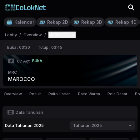
Kalendar
Rekap 2D
Rekap 3D
Rekap 4D
Lobby
/
Overview
/
MAROCCO
Buka :
03:30
Tutup :
03:45
BUKA
07 Agt
MRC
MAROCCO
Overview
Result
Paito Harian
Paito Warna
Pola Dasar
Bo
Data Tahunan
Data
Tahunan 2025
Tahunan 2025