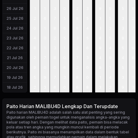
26 Jul 26
1
1
3
0
2
3
9
9
5
8
25 Jul 26
2
6
7
5
8
5
3
5
3
2
24 Jul 26
0
1
8
6
8
4
3
3
3
7
23 Jul 26
4
0
2
5
3
5
8
5
8
2
22 Jul 26
8
1
3
1
2
6
9
4
5
9
21 Jul 26
2
7
8
0
7
3
4
9
4
8
20 Jul 26
9
0
0
6
2
0
9
1
5
1
19 Jul 26
5
9
7
3
8
0
1
4
3
1
18 Jul 26
2
3
6
0
6
8
3
2
9
3
Paito Harian MALIBU4D Lengkap Dan Terupdate
Paito harian MALIBU4D
adalah salah satu alat penting yang sering
digunakan oleh pemain togel untuk menganalisis angka-angka yang
keluar setiap hari. Dengan melihat data paito, pemain bisa melacak
pola atau tren angka yang mungkin muncul kembali di periode
berikutnya. Paito ini biasanya menampilkan data dalam bentuk tabel
atau grafik, sehingga memudahkan pemain dalam melakukan