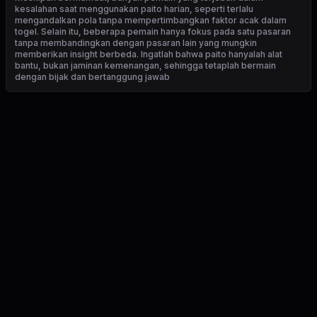
kesalahan saat menggunakan paito harian, seperti terlalu
mengandalkan pola tanpa mempertimbangkan faktor acak dalam
togel. Selain itu, beberapa pemain hanya fokus pada satu pasaran
tanpa membandingkan dengan pasaran lain yang mungkin
memberikan insight berbeda. Ingatlah bahwa paito hanyalah alat
bantu, bukan jaminan kemenangan, sehingga tetaplah bermain
dengan bijak dan bertanggung jawab