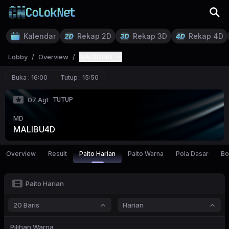
Kalendar
Rekap 2D
Rekap 3D
Rekap 4D
Lobby
/
Overview
/
MALIBU4D
Buka :
16:00
Tutup :
15:50
TUTUP
07 Agt
MD
MALIBU4D
Overview
Result
Paito Harian
Paito Warna
Pola Dasar
Bo
Paito Harian
20 Baris
Harian
Pilihan Warna