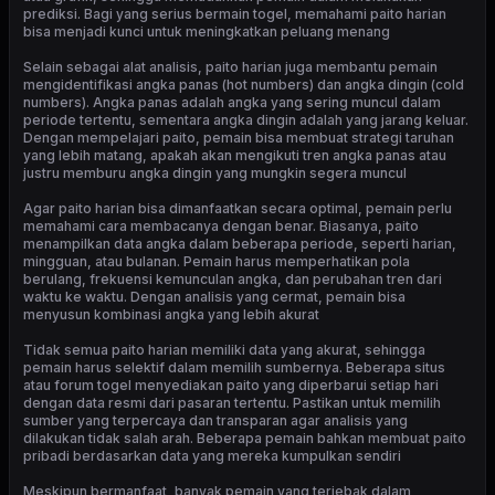
prediksi. Bagi yang serius bermain togel, memahami paito harian
bisa menjadi kunci untuk meningkatkan peluang menang
Selain sebagai alat analisis, paito harian juga membantu pemain
mengidentifikasi angka panas (hot numbers) dan angka dingin (cold
numbers). Angka panas adalah angka yang sering muncul dalam
periode tertentu, sementara angka dingin adalah yang jarang keluar.
Dengan mempelajari paito, pemain bisa membuat strategi taruhan
yang lebih matang, apakah akan mengikuti tren angka panas atau
justru memburu angka dingin yang mungkin segera muncul
Agar paito harian bisa dimanfaatkan secara optimal, pemain perlu
memahami cara membacanya dengan benar. Biasanya, paito
menampilkan data angka dalam beberapa periode, seperti harian,
mingguan, atau bulanan. Pemain harus memperhatikan pola
berulang, frekuensi kemunculan angka, dan perubahan tren dari
waktu ke waktu. Dengan analisis yang cermat, pemain bisa
menyusun kombinasi angka yang lebih akurat
Tidak semua paito harian memiliki data yang akurat, sehingga
pemain harus selektif dalam memilih sumbernya. Beberapa situs
atau forum togel menyediakan paito yang diperbarui setiap hari
dengan data resmi dari pasaran tertentu. Pastikan untuk memilih
sumber yang terpercaya dan transparan agar analisis yang
dilakukan tidak salah arah. Beberapa pemain bahkan membuat paito
pribadi berdasarkan data yang mereka kumpulkan sendiri
Meskipun bermanfaat, banyak pemain yang terjebak dalam