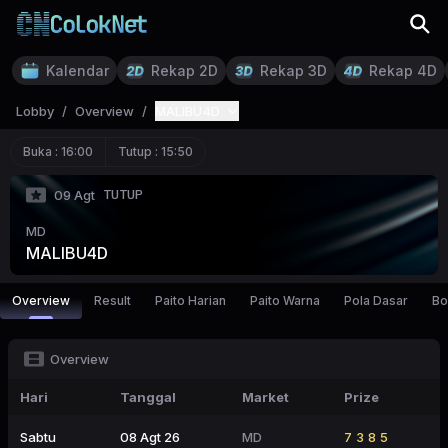
Kalendar
Rekap 2D
Rekap 3D
Rekap 4D
Lobby
/
Overview
/
MALIBU4D
Buka :
16:00
Tutup :
15:50
TUTUP
09 Agt
MD
MALIBU4D
Overview
Result
Paito Harian
Paito Warna
Pola Dasar
Bo
Overview
Hari
Tanggal
Market
Prize
Sabtu
08 Agt 26
MD
7385