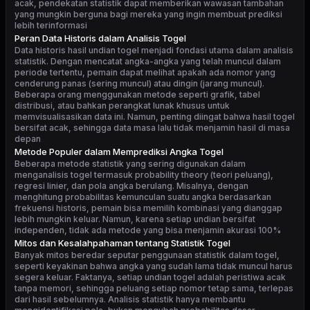
acak, pendekatan statistik dapat memberikan wawasan tambahan
yang mungkin berguna bagi mereka yang ingin membuat prediksi
lebih terinformasi
Peran Data Historis dalam Analisis Togel
Data historis hasil undian togel menjadi fondasi utama dalam analisis
statistik. Dengan mencatat angka-angka yang telah muncul dalam
periode tertentu, pemain dapat melihat apakah ada nomor yang
cenderung panas (sering muncul) atau dingin (jarang muncul).
Beberapa orang menggunakan metode seperti grafik, tabel
distribusi, atau bahkan perangkat lunak khusus untuk
memvisualisasikan data ini. Namun, penting diingat bahwa hasil togel
bersifat acak, sehingga data masa lalu tidak menjamin hasil di masa
depan
Metode Populer dalam Memprediksi Angka Togel
Beberapa metode statistik yang sering digunakan dalam
menganalisis togel termasuk probability theory (teori peluang),
regresi linier, dan pola angka berulang. Misalnya, dengan
menghitung probabilitas kemunculan suatu angka berdasarkan
frekuensi historis, pemain bisa memilih kombinasi yang dianggap
lebih mungkin keluar. Namun, karena setiap undian bersifat
independen, tidak ada metode yang bisa menjamin akurasi 100%
Mitos dan Kesalahpahaman tentang Statistik Togel
Banyak mitos beredar seputar penggunaan statistik dalam togel,
seperti keyakinan bahwa angka yang sudah lama tidak muncul harus
segera keluar. Faktanya, setiap undian togel adalah peristiwa acak
tanpa memori, sehingga peluang setiap nomor tetap sama, terlepas
dari hasil sebelumnya. Analisis statistik hanya membantu