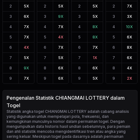
2
5
X
2
5
X
2
5
X
2
7
X
3
6
X
3
9
X
3
5
X
3
3
X
4
7
X
4
7
X
4
8
X
4
10
X
5
7
X
5
4
X
5
8
X
5
6
X
6
4
X
6
7
X
6
7
X
6
8
X
7
5
X
7
5
X
7
1
X
7
6
X
8
9
X
8
6
X
8
6
X
8
4
X
9
7
X
9
6
X
9
5
X
9
2
X
Pengenalan Statistik CHIANGMAI LOTTERY dalam
Togel
Statistik angka togel CHIANGMAI LOTTERY
adalah cabang analisis
yang digunakan untuk mempelajari pola, frekuensi, dan
kemungkinan munculnya nomor dalam permainan togel. Dengan
mengumpulkan data historis hasil undian sebelumnya, para pemain
dan ahli statistik mencoba mengidentifikasi tren atau angka yang
sering keluar. Meskipun togel pada dasarnya adalah permainan