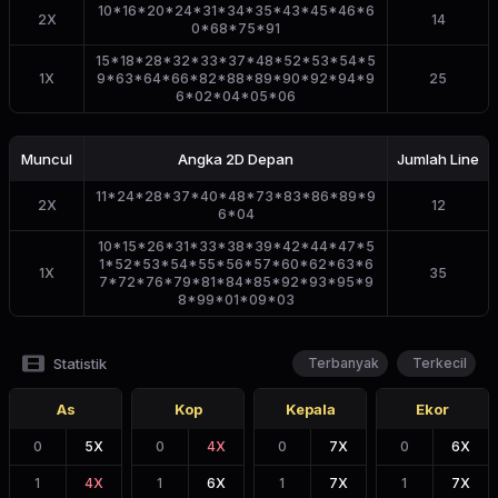
10*16*20*24*31*34*35*43*45*46*6
2
X
14
0*68*75*91
15*18*28*32*33*37*48*52*53*54*5
1
X
9*63*64*66*82*88*89*90*92*94*9
25
6*02*04*05*06
Muncul
Angka 2D
Depan
Jumlah Line
11*24*28*37*40*48*73*83*86*89*9
2
X
12
6*04
10*15*26*31*33*38*39*42*44*47*5
1*52*53*54*55*56*57*60*62*63*6
1
X
35
7*72*76*79*81*84*85*92*93*95*9
8*99*01*09*03
Statistik
Terbanyak
Terkecil
As
Kop
Kepala
Ekor
0
5
X
0
4
X
0
7
X
0
6
X
1
4
X
1
6
X
1
7
X
1
7
X