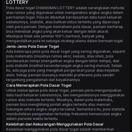
LOTTERY
Pola dasar togel CHIANGMAI LOTTERY
adalah serangkaian metode
atau rumus yang digunakan untuk menganalisis angka-angka dalam
permainan togel. Pola ini dibentuk berdasarkan data hasil keluaran
sebelumnya, statistik, atau bahkan mitos tertentu yang dipercaya
oleh para pemain. Dengan memahami pola dasar, pemain berharap
bisa menebak angka yang akan keluar dengan lebih akurat.
Meskipun tidak ada jaminan 100% berhasil, banyak yang
mengandalkan pola ini sebagai strategi utama dalam bermain togel
Jenis-Jenis Pola Dasar Togel
Ada beberapa jenis pola dasar togel yang sering digunakan, seperti
pola matematis (misalnya rumus ekor, kepala, atau shio), pola
berdasarkan mimpi (mengaitkan angka dengan tafsir mimpi), dan
pola statistik (melihat kecenderungan angka sering muncul). Selain
itu, ada juga pola yang mengikuti pergerakan pasar atau kejadian
alam. Setiap pemain biasanya memiliki preferensi pola sendiri
tergantung pengalaman dan keyakinannya
Cara Menerapkan Pola Dasar Togel
Untuk menerapkan pola dasar togel, pemain perlu mengumpulkan
data hasil keluaran sebelumnya, lalu menganalisisnya menggunakan
rumus atau metode tertentu. Misalnya, dalam pola matematis,
pemain bisa menghitung jumlah angka tertentu atau mencari
hubungan antara angka-angka tersebut. Sementara itu, pola statistik
membutuhkan pengamatan terhadap frekuensi kemunculan angka
dalam periode waktu tertentu
Kelebihan dan Kekurangan Menggunakan Pola Dasar
Kelebihan menggunakan pola dasar togel adalah memberikan