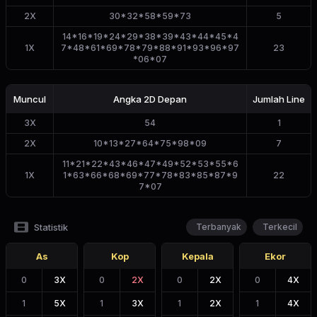
2
X
30*32*58*59*73
5
14*16*19*24*29*38*39*43*44*45*4
1
X
7*48*61*69*78*79*88*91*93*96*97
23
*06*07
Muncul
Angka 2D
Depan
Jumlah Line
3
X
54
1
2
X
10*13*27*64*75*98*09
7
11*21*22*43*46*47*49*52*53*55*6
1
X
1*63*66*68*69*77*78*83*85*87*9
22
7*07
Statistik
Terbanyak
Terkecil
As
Kop
Kepala
Ekor
0
3
X
0
2
X
0
2
X
0
4
X
1
5
X
1
3
X
1
2
X
1
4
X