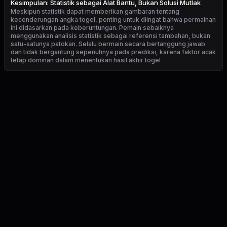
Kesimpulan: Statistik sebagai Alat Bantu, Bukan Solusi Mutlak
Meskipun statistik dapat memberikan gambaran tentang
kecenderungan angka togel, penting untuk diingat bahwa permainan
ini didasarkan pada keberuntungan. Pemain sebaiknya
menggunakan analisis statistik sebagai referensi tambahan, bukan
satu-satunya patokan. Selalu bermain secara bertanggung jawab
dan tidak bergantung sepenuhnya pada prediksi, karena faktor acak
tetap dominan dalam menentukan hasil akhir togel