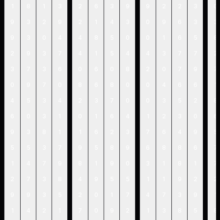
1
8
1
3
2
6
3
9
9
2
2
3
0
9
3
2
9
2
1
4
3
0
9
6
3
3
9
3
0
4
4
8
5
0
0
1
6
5
8
2
9
3
7
4
1
5
4
4
3
7
7
2
3
7
3
6
0
6
0
8
2
0
7
9
7
0
9
7
0
8
6
8
0
0
4
6
6
1
4
5
3
4
2
3
7
0
0
3
5
2
8
6
0
3
1
0
1
6
4
1
2
3
0
6
9
3
8
1
1
6
2
3
7
6
4
9
5
5
5
3
7
9
5
8
9
6
8
8
6
7
1
4
7
9
8
1
9
0
3
1
8
1
7
2
7
3
8
4
9
5
5
1
1
9
2
2
9
9
3
5
2
0
1
7
4
7
3
9
1
1
4
2
1
7
0
9
2
1
3
8
5
8