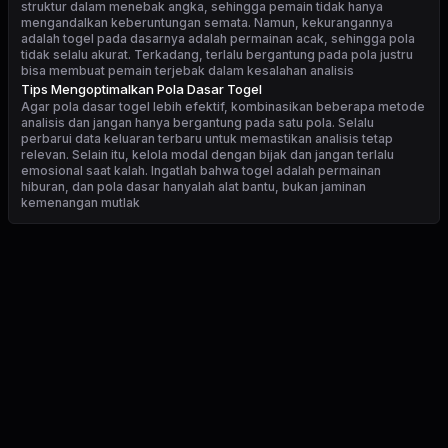
struktur dalam menebak angka, sehingga pemain tidak hanya
mengandalkan keberuntungan semata. Namun, kekurangannya
adalah togel pada dasarnya adalah permainan acak, sehingga pola
tidak selalu akurat. Terkadang, terlalu bergantung pada pola justru
bisa membuat pemain terjebak dalam kesalahan analisis
Tips Mengoptimalkan Pola Dasar Togel
Agar pola dasar togel lebih efektif, kombinasikan beberapa metode
analisis dan jangan hanya bergantung pada satu pola. Selalu
perbarui data keluaran terbaru untuk memastikan analisis tetap
relevan. Selain itu, kelola modal dengan bijak dan jangan terlalu
emosional saat kalah. Ingatlah bahwa togel adalah permainan
hiburan, dan pola dasar hanyalah alat bantu, bukan jaminan
kemenangan mutlak