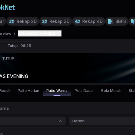
ar
Rekap 2D
Rekap 3D
Rekap 4D
BBFS
erview
/
ARKANSAS EVENING
Tutup :
06:45
TUTUP
AS EVENING
Result
Paito Harian
Paito Warna
Pola Dasar
Bola Merah
Stat
Warna
Harian
na