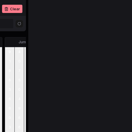
Clear
Jumat
Sabtu
Minggu
9
4
0
8
9
4
0
8
•
•
•
•
1
0
5
9
0
8
9
2
0
8
9
2
9
7
4
9
1
2
9
5
2
4
9
7
6
5
0
7
6
5
0
7
9
9
4
9
3
0
1
6
3
9
7
2
8
8
0
0
6
4
6
8
8
3
6
6
2
8
9
8
6
9
2
3
7
1
3
1
4
9
8
3
0
6
3
7
2
5
6
6
6
4
1
4
3
6
4
4
9
6
9
5
4
9
7
1