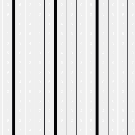
3
6
2
0
3
2
1
0
8
1
0
6
9
9
7
7
3
2
7
6
5
0
5
9
9
9
1
0
4
1
1
4
5
0
1
3
9
7
2
1
3
6
1
5
6
3
6
3
2
1
8
5
0
3
4
4
4
7
1
4
2
1
3
0
8
5
8
4
3
9
4
3
9
9
4
2
1
8
9
7
2
6
5
6
0
3
1
2
6
1
7
9
9
1
5
9
8
3
7
8
7
3
4
2
6
4
6
9
6
3
8
5
6
8
5
2
1
3
1
9
9
8
2
1
9
0
4
4
3
4
1
1
0
6
0
8
6
0
8
5
0
3
1
1
9
1
7
2
2
3
4
2
4
7
8
4
9
2
7
7
2
9
2
8
9
2
0
8
3
3
7
4
9
2
1
1
6
5
3
0
8
8