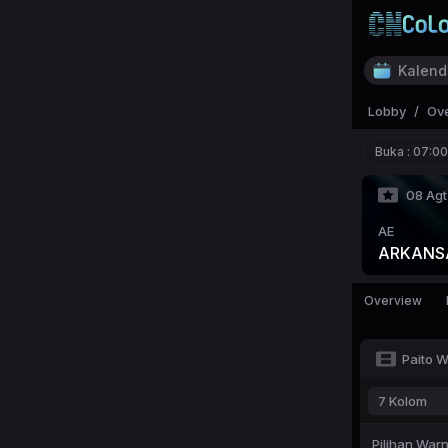
Kalend
Lobby
/
Ov
Buka :
07:00
08 Agt
AE
ARKANS
Overview
Paito 
7 Kolom
Pilihan War