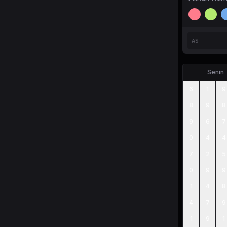
Senin
6
1
9
8
9
8
9
6
7
0
4
4
7
2
5
0
9
9
1
4
8
4
7
9
1
9
1