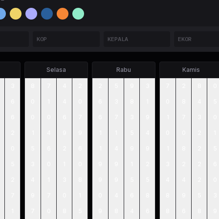
Selasa
Rabu
Kamis
3
8
7
4
2
2
5
9
3
7
2
8
0
6
0
1
4
0
6
3
8
1
0
8
4
5
6
0
0
6
7
6
7
3
9
1
7
3
0
2
1
4
9
9
1
1
5
4
0
0
2
1
0
5
6
2
6
1
4
9
9
1
8
2
5
5
3
0
1
0
9
9
1
2
3
2
2
6
2
4
1
3
8
9
9
5
5
4
4
2
0
7
9
7
0
1
0
4
6
8
8
9
5
3
1
7
0
8
5
9
8
4
6
8
6
8
9