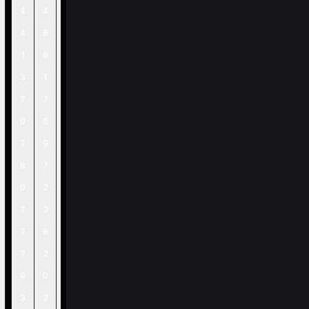
4
4
3
0
8
9
5
3
4
3
3
9
4
8
3
5
8
3
2
3
9
2
1
5
1
8
4
2
3
6
2
5
4
0
0
0
3
1
4
1
7
0
4
6
2
9
9
2
7
7
2
3
9
9
9
6
3
4
1
3
0
6
3
7
4
0
8
4
8
3
1
1
7
9
9
8
7
8
5
8
1
9
3
0
8
7
3
0
9
9
5
5
5
9
8
3
0
2
0
0
0
0
3
5
8
5
5
6
7
3
0
0
2
9
7
7
0
2
5
6
7
8
9
2
6
1
6
8
4
9
2
8
7
2
5
3
7
6
4
6
5
3
6
5
9
0
6
8
0
3
1
2
6
5
8
9
3
2
5
4
0
4
8
0
6
6
4
2