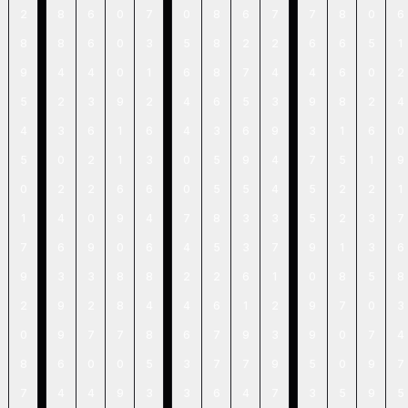
2
8
6
0
7
0
8
6
7
7
8
0
6
8
8
6
0
3
5
8
2
2
6
6
5
1
9
4
4
0
1
6
8
7
4
4
6
0
2
5
2
3
9
2
4
6
5
3
9
8
2
4
4
3
6
1
6
4
3
6
9
3
1
6
0
5
0
2
1
3
0
5
9
4
7
5
1
9
0
2
2
6
6
0
5
5
4
5
2
2
1
1
4
0
9
4
7
8
3
3
5
2
3
7
7
6
9
0
6
4
5
3
7
9
1
3
6
9
3
3
8
8
2
2
6
1
0
8
5
8
2
9
2
8
4
4
6
1
2
9
7
0
3
0
9
7
7
8
6
7
9
3
9
0
7
4
8
6
0
0
5
3
7
7
9
5
0
9
7
7
4
4
9
3
3
6
4
7
3
5
9
5