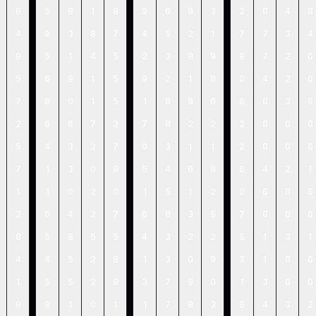
9
5
9
1
8
9
6
9
3
2
8
4
8
4
9
3
8
7
4
5
2
1
7
7
3
4
9
5
1
4
5
2
3
8
9
9
7
2
0
5
6
9
1
5
9
2
1
8
0
4
2
6
7
8
0
1
5
1
8
9
6
6
8
3
9
2
6
6
7
2
7
8
2
2
2
8
0
8
5
4
3
2
7
0
3
1
1
2
8
0
6
7
1
3
0
9
5
4
6
9
6
4
2
1
1
1
0
2
0
1
5
1
2
0
6
8
6
2
0
4
2
7
6
8
3
5
7
8
0
6
8
5
8
5
5
4
3
2
2
5
1
3
1
4
4
5
2
9
1
3
0
9
3
1
8
6
1
5
5
2
9
3
7
5
0
1
3
6
0
9
8
1
0
1
1
7
8
3
8
4
3
2