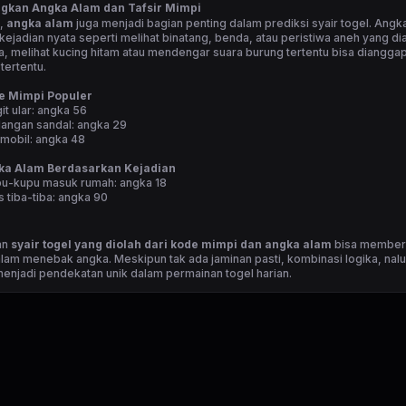
kan Angka Alam dan Tafsir Mimpi
i,
angka alam
juga menjadi bagian penting dalam prediksi syair togel. Angk
 kejadian nyata seperti melihat binatang, benda, atau peristiwa aneh yang di
ya, melihat kucing hitam atau mendengar suara burung tertentu bisa diangga
tertentu.
e Mimpi Populer
it ular: angka 56
langan sandal: angka 29
 mobil: angka 48
ka Alam Berdasarkan Kejadian
upu-kupu masuk rumah: angka 18
s tiba-tiba: angka 90
n
an
syair togel yang diolah dari kode mimpi dan angka alam
bisa memberi
am menebak angka. Meskipun tak ada jaminan pasti, kombinasi logika, nalu
 menjadi pendekatan unik dalam permainan togel harian.