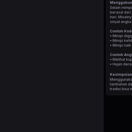
Menggabung
Selain mimp
berasal dari
hari. Misaln
sinyal angka 
Contoh Kod
• Mimpi digig
• Mimpi kehi
• Mimpi naik
Contoh Ang
• Melihat k
• Hujan dera
Kesimpula
Menggunak
tambahan dal
tradisi bisa