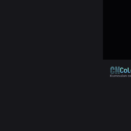
Kumpulan pr
© 2024 Copy
Terms & Con
Syair Togel
angka. Deng
memberikan 
makna terse
peluang men