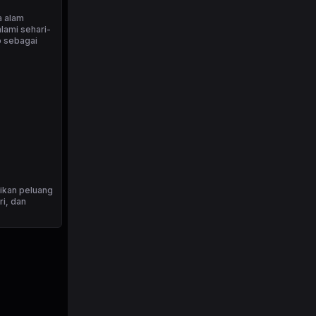
a alam
alami sehari-
p sebagai
kan peluang
ri, dan