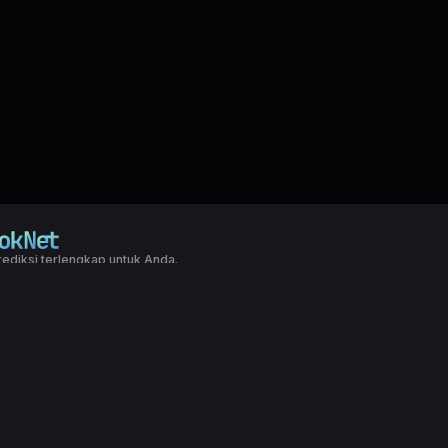
ediksi terlengkap untuk Anda.
right LXGroup. All rights reserved.
ditions
|
Privacy Policy
 Berdasarkan Kode Mimpi dan Angka Alam menjadi metode populer dalam dun
an menggabungkan tafsir mimpi dan simbol-simbol alam, syair ini dipercaya
petunjuk angka jitu yang akurat. Cocok untuk pemain yang mengandalkan int
mbunyi di balik mimpi. Gunakan syair ini sebagai referensi harian untuk men
ang dalam permainan togel favorit Anda!