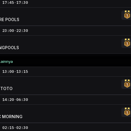
17:45
-
17:30
RE POOLS
23:00
-
22:30
NGPOOLS
Lainnya
13:00
-
13:15
 TOTO
14:20
-
06:30
C MORNING
02:15
-
02:30