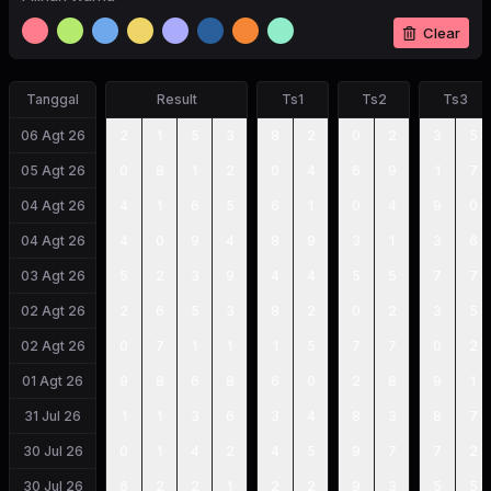
Clear
Tanggal
Result
Ts1
Ts2
Ts3
06 Agt 26
2
1
5
3
8
2
0
2
3
5
05 Agt 26
0
8
1
2
0
4
6
9
1
7
04 Agt 26
4
1
6
5
6
1
0
4
9
0
04 Agt 26
4
0
9
4
8
9
3
1
3
6
03 Agt 26
5
2
3
9
4
4
5
5
7
7
02 Agt 26
2
6
5
3
8
2
0
2
3
5
02 Agt 26
0
7
1
1
1
5
7
7
0
2
01 Agt 26
9
8
6
8
6
0
2
8
9
1
31 Jul 26
1
1
3
6
3
4
8
3
8
7
30 Jul 26
0
1
4
2
4
5
9
7
7
2
30 Jul 26
6
2
2
1
2
2
9
3
5
5