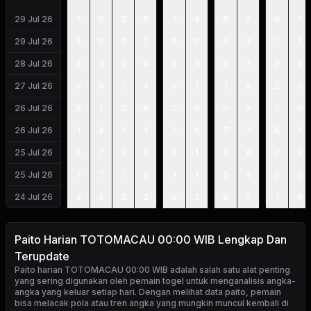
29 Jul 26
7
0
3
6
3
4
8
3
8
7
29 Jul 26
3
0
9
7
0
0
4
2
1
1
28 Jul 26
3
3
0
9
3
3
8
7
8
8
27 Jul 26
9
9
7
4
5
7
1
6
2
4
26 Jul 26
8
1
2
8
2
9
6
9
5
6
26 Jul 26
1
4
3
4
3
6
7
3
8
9
25 Jul 26
6
7
5
5
5
1
3
9
2
0
25 Jul 26
7
7
1
5
1
1
5
4
0
0
24 Jul 26
3
4
3
2
0
3
6
0
1
8
Paito Harian TOTOMACAU 00:00 WIB Lengkap Dan
Terupdate
Paito harian TOTOMACAU 00:00 WIB
adalah salah satu alat penting
yang sering digunakan oleh pemain togel untuk menganalisis angka-
angka yang keluar setiap hari. Dengan melihat data paito, pemain
bisa melacak pola atau tren angka yang mungkin muncul kembali di