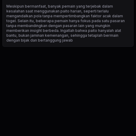
Meskipun bermanfaat, banyak pemain yang terjebak dalam
kesalahan saat menggunakan paito harian, seperti terlalu
mengandalkan pola tanpa mempertimbangkan faktor acak dalam
togel. Selain itu, beberapa pemain hanya fokus pada satu pasaran
tanpa membandingkan dengan pasaran lain yang mungkin
memberikan insight berbeda. Ingatlah bahwa paito hanyalah alat
bantu, bukan jaminan kemenangan, sehingga tetaplah bermain
dengan bijak dan bertanggung jawab