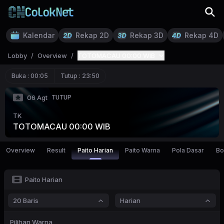
Kalendar
Rekap 2D
Rekap 3D
Rekap 4D
Lobby
/
Overview
/
TOTOMACAU 00:00 WIB
Buka :
00:05
Tutup :
23:50
TUTUP
06 Agt
TK
TOTOMACAU 00:00 WIB
Overview
Result
Paito Harian
Paito Warna
Pola Dasar
Bo
Paito Harian
20 Baris
Harian
Pilihan Warna