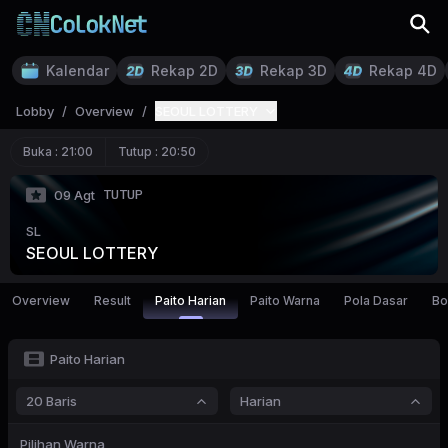
Kalendar
Rekap 2D
Rekap 3D
Rekap 4D
Lobby
/
Overview
/
SEOUL LOTTERY
Buka :
21:00
Tutup :
20:50
TUTUP
09 Agt
SL
SEOUL LOTTERY
Overview
Result
Paito Harian
Paito Warna
Pola Dasar
Bo
Paito Harian
20 Baris
Harian
Pilihan Warna