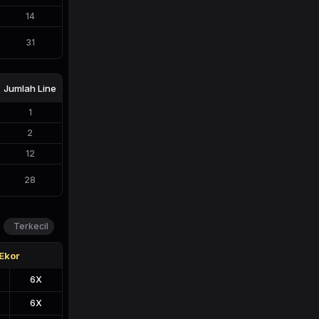
14
31
Jumlah Line
1
2
12
28
Terkecil
Ekor
6
X
6
X