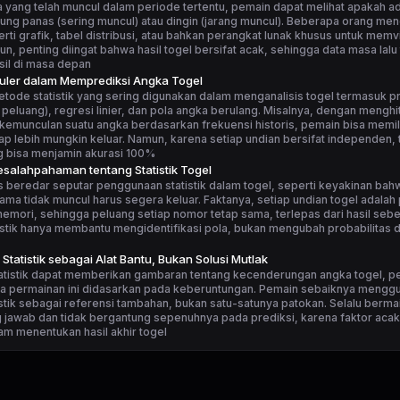
 yang telah muncul dalam periode tertentu, pemain dapat melihat apakah 
ung panas (sering muncul) atau dingin (jarang muncul). Beberapa orang m
ti grafik, tabel distribusi, atau bahkan perangkat lunak khusus untuk memv
mun, penting diingat bahwa hasil togel bersifat acak, sehingga data masa lalu 
sil di masa depan
uler dalam Memprediksi Angka Togel
ode statistik yang sering digunakan dalam menganalisis togel termasuk pr
i peluang), regresi linier, dan pola angka berulang. Misalnya, dengan mengh
 kemunculan suatu angka berdasarkan frekuensi historis, pemain bisa memi
p lebih mungkin keluar. Namun, karena setiap undian bersifat independen, 
 bisa menjamin akurasi 100%
esalahpahaman tentang Statistik Togel
 beredar seputar penggunaan statistik dalam togel, seperti keyakinan ba
ama tidak muncul harus segera keluar. Faktanya, setiap undian togel adalah 
emori, sehingga peluang setiap nomor tetap sama, terlepas dari hasil seb
tistik hanya membantu mengidentifikasi pola, bukan mengubah probabilitas 
Statistik sebagai Alat Bantu, Bukan Solusi Mutlak
atistik dapat memberikan gambaran tentang kecenderungan angka togel, pe
wa permainan ini didasarkan pada keberuntungan. Pemain sebaiknya mengg
tistik sebagai referensi tambahan, bukan satu-satunya patokan. Selalu berma
 jawab dan tidak bergantung sepenuhnya pada prediksi, karena faktor acak
m menentukan hasil akhir togel