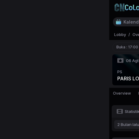
Kalend
Lobby
/
Ov
Buka :
17:00
06 Agt
PS
PARIS L
Overview
Statisti
2 Bulan lal