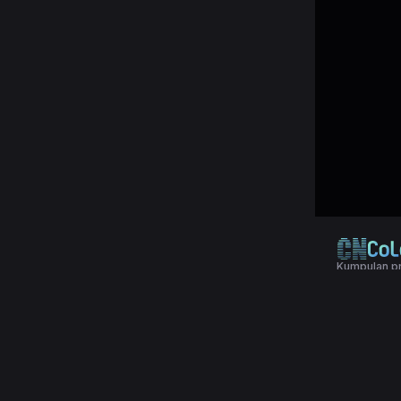
Kumpulan pr
© 2024 Copy
Terms & Con
Statistik T
hasil sebel
memilih ang