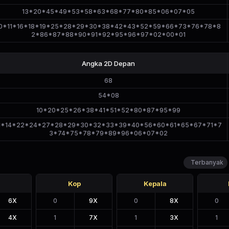
13*20*45*49*53*58*63*68*77*80*85*06*07*05
0*11*16*18*19*25*28*29*30*38*42*43*52*59*66*73*76*78*8
2*86*87*88*90*91*92*95*96*97*02*00*01
Angka 2D
Depan
68
54*08
10*20*25*26*38*41*51*52*80*87*95*99
1*14*22*24*27*28*29*30*32*33*39*40*56*60*61*65*67*71*7
3*74*75*78*79*89*96*06*07*02
Terbanyak
Kop
Kepala
6
X
0
9
X
0
8
X
0
4
X
1
7
X
1
3
X
1