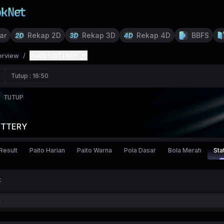
ar
Rekap 2D
Rekap 3D
Rekap 4D
BBFS
erview
/
PARIS LOTTERY
Tutup :
16:50
TUTUP
OTTERY
Result
Paito Harian
Paito Warna
Pola Dasar
Bola Merah
Stat
k
u