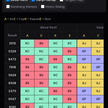
Kembang-Kempis
Homo-Silang
A
=
As
C
=
Cop
K
=
Kepala
E
=
Ekor
Besar Kecil
Ganjil 
Result
A
C
K
E
A
C
3510
KC
BS
KC
KC
GJ
GJ
0329
KC
KC
KC
BS
GP
GJ
6472
BS
KC
BS
KC
GP
GP
7818
BS
BS
KC
BS
GJ
GP
5929
BS
BS
KC
BS
GJ
GJ
9508
BS
BS
KC
BS
GJ
GJ
2375
KC
KC
BS
BS
GP
GJ
0047
KC
KC
KC
BS
GP
GP
9140
BS
KC
KC
KC
GJ
GJ