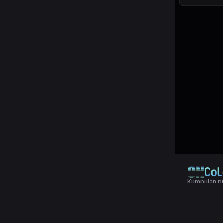
Kumpulan pr
© 2024 Copy
Terms & Con
Aplikasi pol