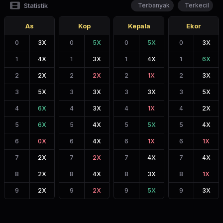
Statistik
Terbanyak
Terkecil
As
Kop
Kepala
Ekor
0
3
X
0
5
X
0
5
X
0
3
X
1
4
X
1
3
X
1
4
X
1
6
X
2
2
X
2
2
X
2
1
X
2
3
X
3
5
X
3
3
X
3
3
X
3
5
X
4
6
X
4
3
X
4
1
X
4
2
X
5
6
X
5
4
X
5
5
X
5
4
X
6
0
X
6
4
X
6
1
X
6
1
X
7
2
X
7
2
X
7
4
X
7
4
X
8
2
X
8
4
X
8
3
X
8
1
X
9
2
X
9
2
X
9
5
X
9
3
X