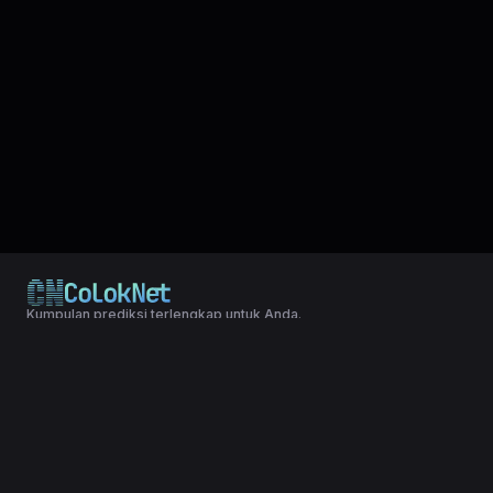
Kumpulan prediksi terlengkap untuk Anda.
© 2024 Copyright LXGroup. All rights reserved.
Terms & Conditions
|
Privacy Policy
bola merah FLORIDA EVENING dibuat dalam bentuk kombinasi
dibuat untuk mempermudah togelers dalam membandingkan pola
data paito lainnya seperti : HK , SDY dan SGP. Bola Merah sering
terjadi kesamaan pola pada kedua pasaran togel untuk
memprediksi angka jitu hari ini dari Bola Fortunes terbaru