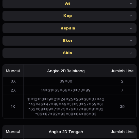
As
Kop
Kepala
Ekor
Shio
Muncul
Angka 2D
Belakang
Jumlah Line
3
X
39*00
2
2
X
14*31*63*66*70*73*89
7
11*12*13*19*21*24*25*26*30*37*42
*43*46*47*48*49*51*53*57*59*61
1
X
39
*62*68*69*71*75*76*77*80*81*82
*86*87*92*93*08*04*06*03
Muncul
Angka 2D
Tengah
Jumlah Line