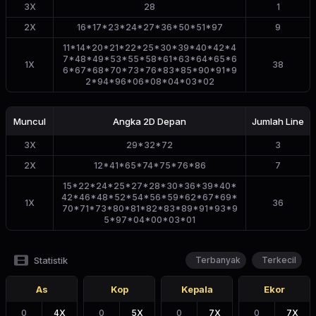
3
X
28
1
2
X
16*17*23*24*27*36*50*51*97
9
11*14*20*21*22*25*30*39*40*42*4
7*48*49*53*55*58*61*63*64*65*6
1
X
38
6*67*68*70*73*76*83*85*90*91*9
2*94*96*06*08*04*03*02
Muncul
Angka 2D
Depan
Jumlah Line
3
X
29*32*72
3
2
X
12*41*65*74*75*76*86
7
15*22*24*25*27*28*30*36*39*40*
42*46*48*52*54*56*59*62*67*69*
1
X
36
70*71*73*80*81*82*83*89*91*93*9
5*97*04*00*03*01
Statistik
Terbanyak
Terkecil
As
Kop
Kepala
Ekor
0
4
X
0
5
X
0
7
X
0
7
X