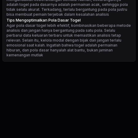
adalah togel pada dasarnya adalah permainan acak, sehingga pola
tidak selalu akurat. Terkadang, terlalu bergantung pada pola justru
bisa membuat pemain terjebak dalam kesalahan analisis
Tips Mengoptimalkan Pola Dasar Togel
Agar pola dasar togel lebih efektif, kombinasikan beberapa metode
analisis dan jangan hanya bergantung pada satu pola. Selalu
perbarui data keluaran terbaru untuk memastikan analisis tetap
relevan. Selain itu, kelola modal dengan bijak dan jangan terlalu
emosional saat kalah. Ingatlah bahwa togel adalah permainan
hiburan, dan pola dasar hanyalah alat bantu, bukan jaminan
kemenangan mutlak