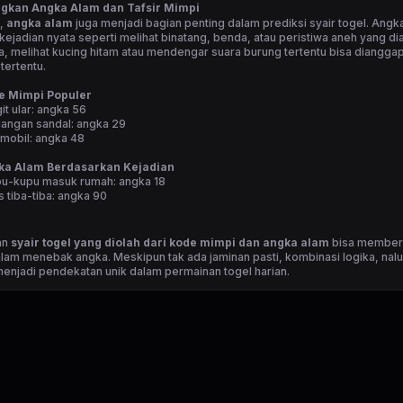
kan Angka Alam dan Tafsir Mimpi
i,
angka alam
juga menjadi bagian penting dalam prediksi syair togel. Angk
 kejadian nyata seperti melihat binatang, benda, atau peristiwa aneh yang di
ya, melihat kucing hitam atau mendengar suara burung tertentu bisa diangga
tertentu.
e Mimpi Populer
it ular: angka 56
langan sandal: angka 29
 mobil: angka 48
ka Alam Berdasarkan Kejadian
upu-kupu masuk rumah: angka 18
s tiba-tiba: angka 90
n
an
syair togel yang diolah dari kode mimpi dan angka alam
bisa memberi
am menebak angka. Meskipun tak ada jaminan pasti, kombinasi logika, nalu
 menjadi pendekatan unik dalam permainan togel harian.