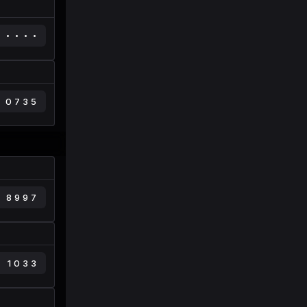
0735
8997
1033