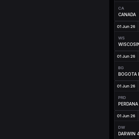
CA
CANADA
01 Jun 26
WS
WISCOSI
01 Jun 26
BG
BOGOTA 
01 Jun 26
PRD
PERDANA 
01 Jun 26
DW
DARWIN 