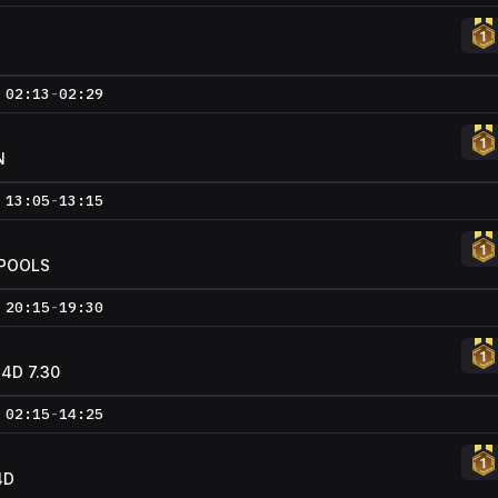
02:13
-
02:29
N
13:05
-
13:15
POOLS
20:15
-
19:30
4D 7.30
02:15
-
14:25
4D