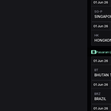
01 Jun 26
SG-P
SINGAPO
01 Jun 26
HK
HONGKO
Pasaran 
01 Jun 26
BT
BHUTAN 
01 Jun 26
BRZ
BRAZIL
01 Jun 26