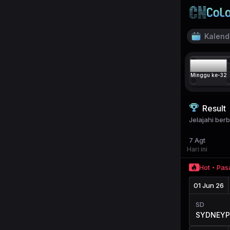
Kalend
07
24
Minggu ke-
32
Ai
Result
Jelajahi ber
7 Agt
Hari ini
Hot
Pas
01 Jun 26
SD
SYDNEY