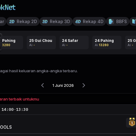
ar
Rekap 2D
Rekap 3D
Rekap 4D
BBFS
 Pahing
25 Gui Chou
24 Safar
24 Pahing
25 G
13280
Ai
-
Ai
-
Ai
13280
Ai
-
bagai hasil keluaran angka-angka terbaru.
1 Juni 2026
aran terbaik untukmu
14:00
-
13:30
POOLS