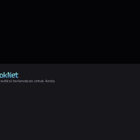
ediksi terlengkap untuk Anda.
right LXGroup. All rights reserved.
ditions
|
Privacy Policy
 Berdasarkan Kode Mimpi dan Angka Alam menjadi metode populer dalam dun
an menggabungkan tafsir mimpi dan simbol-simbol alam, syair ini dipercaya
petunjuk angka jitu yang akurat. Cocok untuk pemain yang mengandalkan int
mbunyi di balik mimpi. Gunakan syair ini sebagai referensi harian untuk men
ang dalam permainan togel favorit Anda!