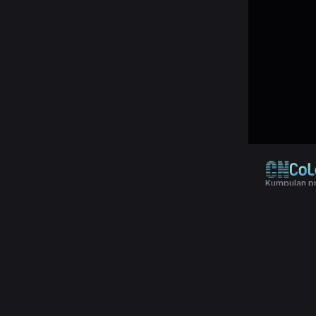
Kumpulan pr
© 2024 Copy
Terms & Con
Syair Togel
angka. Deng
memberikan 
makna terse
peluang men