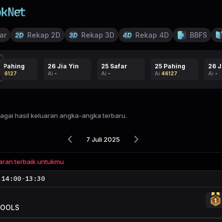
ar
Rekap 2D
Rekap 3D
Rekap 4D
BBFS
 Pahing
26 Jia Yin
25 Safar
25 Pahing
26 Ji
46127
Ai
-
Ai
-
Ai
46127
Ai
-
bagai hasil keluaran angka-angka terbaru.
7 Juli 2025
aran terbaik untukmu
14:00
-
13:30
POOLS