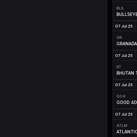
BLS
BULLSEY
07 Jul 25
GR
GRANADA
07 Jul 25
BT
BHUTAN 
07 Jul 25
GO4
GOOD 4D 
07 Jul 25
ATLM
ATLANTI