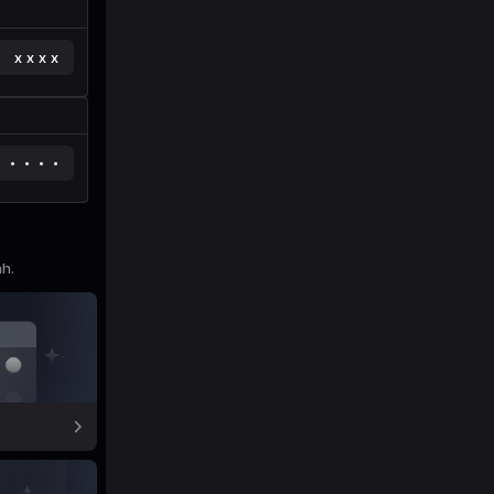
xxxx
ah.