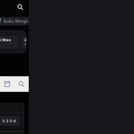
Buku Mimpi
LN Generator
i Mao
26 Safar
26 Pahing
27 Yi Mao
26 Saf
Ai
-
Ai
46127
Ai
-
Ai
-
5206