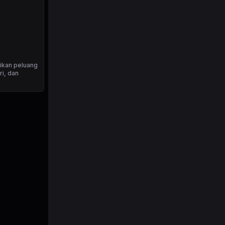
kan peluang
ri, dan