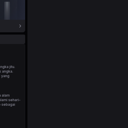
gka jitu.
k angka.
i yang
a alam
alami sehari-
p sebagai