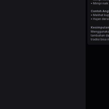
• Mimpi naik
Contoh Ang
• Melihat k
• Hujan dera
Kesimpula
Menggunak
tambahan dal
tradisi bisa