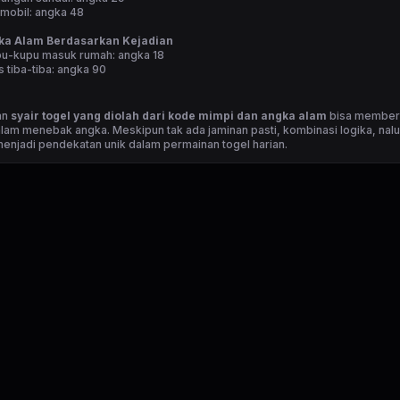
 mobil: angka 48
ka Alam Berdasarkan Kejadian
upu-kupu masuk rumah: angka 18
s tiba-tiba: angka 90
n
an
syair togel yang diolah dari kode mimpi dan angka alam
bisa memberi
am menebak angka. Meskipun tak ada jaminan pasti, kombinasi logika, nalu
 menjadi pendekatan unik dalam permainan togel harian.