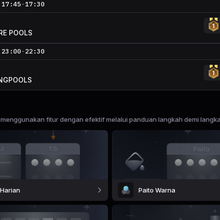
17:45
-
17:30
RE POOLS
23:00
-
22:30
NGPOOLS
a menggunakan fitur dengan efektif melalui panduan langkah demi langk
 Harian
Paito Warna