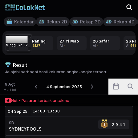
Kalendar
Rekap 2D
Rekap 3D
Rekap 4D
09
26 Pahing
27 Yi Mao
26 Safar
26 Pa
Minggu ke-
32
Ai
46127
Ai
-
Ai
-
Ai
4612
Result
Jelajahi berbagai hasil keluaran angka-angka terbaru.
9 Agt
4 September 2025
Hari ini
Hot
Pasaran terbaik untukmu
14:00
-
13:30
04 Sep 25
SD
2941
SYDNEYPOOLS