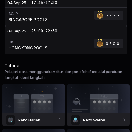
17:45
-
17:30
04 Sep 25
SG-P
SINGAPORE POOLS
23:00
-
22:30
04 Sep 25
HK
9700
HONGKONGPOOLS
Tutorial
Pelajari cara menggunakan fitur dengan efektif melalui panduan
langkah demi langkah.
Paito Harian
Paito Warna